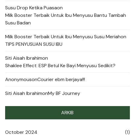
Susu Drop Ketika Puasa
on
Milk Booster Terbaik Untuk Ibu Menyusu Bantu Tambah
Susu Badan
Milk Booster Terbaik Untuk Ibu Menyusu Susu Meriah
on
TIPS PENYUSUAN SUSU IBU
Siti Aisah Ibrahim
on
Shaklee Effect: ESP Betul Ke Bayi Menyusu Sedikit?
Anonymous
on
Courier ebm berjaya!!!
Siti Aisah Ibrahim
on
My BF Journey
ARKIB
October 2024
(1)