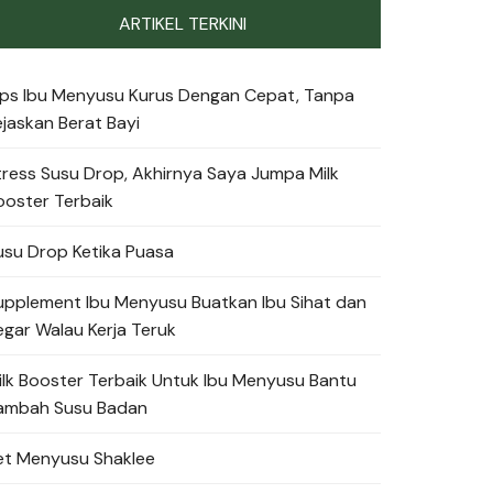
ARTIKEL TERKINI
ips Ibu Menyusu Kurus Dengan Cepat, Tanpa
ejaskan Berat Bayi
tress Susu Drop, Akhirnya Saya Jumpa Milk
ooster Terbaik
usu Drop Ketika Puasa
upplement Ibu Menyusu Buatkan Ibu Sihat dan
egar Walau Kerja Teruk
ilk Booster Terbaik Untuk Ibu Menyusu Bantu
ambah Susu Badan
et Menyusu Shaklee