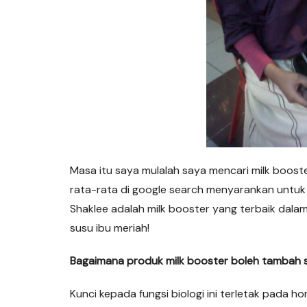
Masa itu saya mulalah saya mencari milk boost
rata-rata di google search menyarankan untuk 
Shaklee adalah milk booster yang terbaik dal
susu ibu meriah!
Bagaimana produk milk booster boleh tambah
Kunci kepada fungsi biologi ini terletak pada h