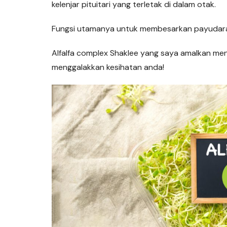
kelenjar pituitari yang terletak di dalam otak.
Fungsi utamanya untuk membesarkan payudara d
Alfalfa complex Shaklee yang saya amalkan men
menggalakkan kesihatan anda!