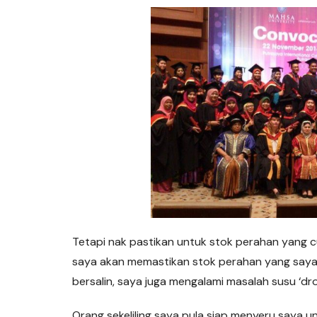
Tetapi nak pastikan untuk stok perahan yang 
saya akan memastikan stok perahan yang saya 
bersalin, saya juga mengalami masalah susu ‘dr
Orang sekeliling saya pula siap menyeru saya 