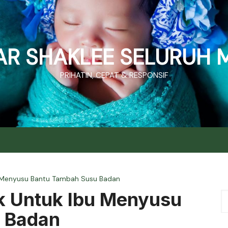
R SHAKLEE SELURUH 
PRIHATIN, CEPAT & RESPONSIF
bu Menyusu Bantu Tambah Susu Badan
ik Untuk Ibu Menyusu
 Badan