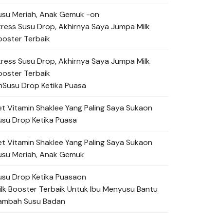
usu Meriah, Anak Gemuk -
on
tress Susu Drop, Akhirnya Saya Jumpa Milk
ooster Terbaik
tress Susu Drop, Akhirnya Saya Jumpa Milk
ooster Terbaik
n
Susu Drop Ketika Puasa
et Vitamin Shaklee Yang Paling Saya Suka
on
usu Drop Ketika Puasa
et Vitamin Shaklee Yang Paling Saya Suka
on
usu Meriah, Anak Gemuk
usu Drop Ketika Puasa
on
ilk Booster Terbaik Untuk Ibu Menyusu Bantu
ambah Susu Badan