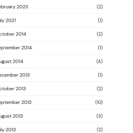
ebruary 2023
(2)
uly 2021
(1)
ctober 2014
(2)
eptember 2014
(1)
ugust 2014
(4)
ecember 2013
(1)
ctober 2013
(2)
eptember 2013
(10)
ugust 2013
(3)
uly 2013
(2)