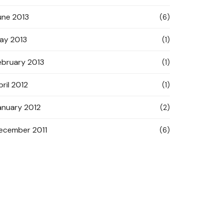
une 2013
(6)
ay 2013
(1)
ebruary 2013
(1)
pril 2012
(1)
anuary 2012
(2)
ecember 2011
(6)