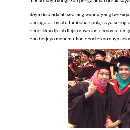
meriah, saya kongsikan pengalaman buruk saya 
Saya dulu adalah seorang wanita yang berkerja
penjaga di rumah. Tambahan pula, saya sering 
pendidikan Ijazah Kejururawatan bersama dengan
dan berjaya menamatkan pendidikan saya sela