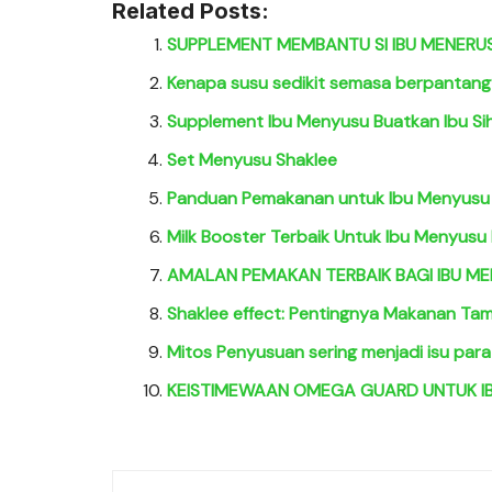
Related Posts:
SUPPLEMENT MEMBANTU SI IBU MENERU
Kenapa susu sedikit semasa berpantan
Supplement Ibu Menyusu Buatkan Ibu Sih
Set Menyusu Shaklee
Panduan Pemakanan untuk Ibu Menyusu
Milk Booster Terbaik Untuk Ibu Menyus
AMALAN PEMAKAN TERBAIK BAGI IBU M
Shaklee effect: Pentingnya Makanan T
Mitos Penyusuan sering menjadi isu par
KEISTIMEWAAN OMEGA GUARD UNTUK I
Post