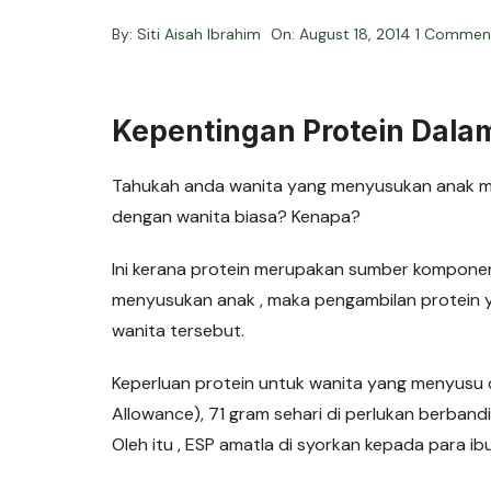
By:
Siti Aisah Ibrahim
On:
August 18, 2014
1 Commen
Kepentingan Protein Dala
Tahukah anda wanita yang menyusukan anak me
dengan wanita biasa? Kenapa?
Ini kerana protein merupakan sumber kompone
menyusukan anak , maka pengambilan protein
wanita tersebut.
Keperluan protein untuk wanita yang menyusu
Allowance), 71 gram sehari di perlukan berband
Oleh itu , ESP amatla di syorkan kepada para i