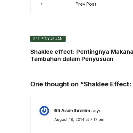
Prev Post
navigation
SET PENYUSUAN
Shaklee effect: Pentingnya Makan
Tambahan dalam Penyusuan
One thought on “
Shaklee Effect:
Siti Aisah Ibrahim
says:
August 18, 2014 at 7:17 pm