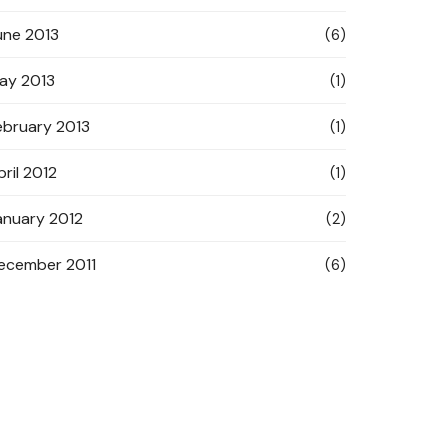
une 2013
(6)
ay 2013
(1)
ebruary 2013
(1)
pril 2012
(1)
anuary 2012
(2)
ecember 2011
(6)