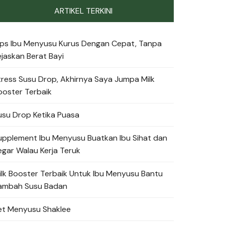
ARTIKEL TERKINI
ips Ibu Menyusu Kurus Dengan Cepat, Tanpa
ejaskan Berat Bayi
tress Susu Drop, Akhirnya Saya Jumpa Milk
ooster Terbaik
usu Drop Ketika Puasa
upplement Ibu Menyusu Buatkan Ibu Sihat dan
egar Walau Kerja Teruk
ilk Booster Terbaik Untuk Ibu Menyusu Bantu
ambah Susu Badan
et Menyusu Shaklee