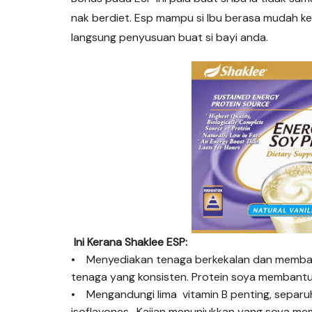
nak berdiet. Esp mampu si Ibu berasa mudah k
langsung penyusuan buat si bayi anda.
Ini Kerana Shaklee ESP:
• Menyediakan tenaga berkekalan dan memba
tenaga yang konsisten. Protein soya membantu
• Mengandungi lima vitamin B penting, separuh
isoflavones. Kajian menunjukkan yang soya m