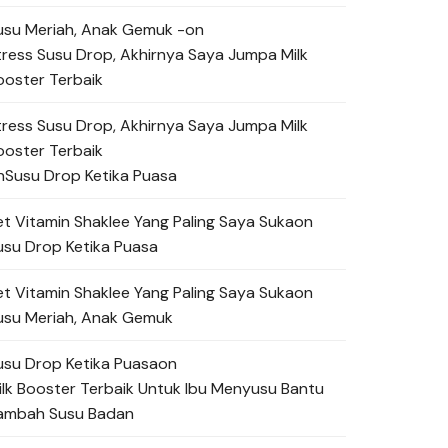
usu Meriah, Anak Gemuk -
on
tress Susu Drop, Akhirnya Saya Jumpa Milk
ooster Terbaik
tress Susu Drop, Akhirnya Saya Jumpa Milk
ooster Terbaik
n
Susu Drop Ketika Puasa
et Vitamin Shaklee Yang Paling Saya Suka
on
usu Drop Ketika Puasa
et Vitamin Shaklee Yang Paling Saya Suka
on
usu Meriah, Anak Gemuk
usu Drop Ketika Puasa
on
ilk Booster Terbaik Untuk Ibu Menyusu Bantu
ambah Susu Badan