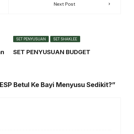
Next Post
SET PENYUSUAN
SET SHAKLEE
an
SET PENYUSUAN BUDGET
 ESP Betul Ke Bayi Menyusu Sedikit?
”