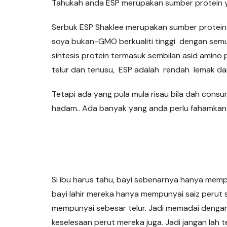
Tahukah anda ESP merupakan sumber protein y
Serbuk ESP Shaklee merupakan sumber protein
soya bukan-GMO berkualiti tinggi dengan semu
sintesis protein termasuk sembilan asid amino
telur dan tenusu, ESP adalah rendah lemak da
Tetapi ada yang pula mula risau bila dah cons
hadam.. Ada banyak yang anda perlu fahamkan d
Si ibu harus tahu, bayi sebenarnya hanya mempu
bayi lahir mereka hanya mempunyai saiz perut 
mempunyai sebesar telur. Jadi memadai denga
keselesaan perut mereka juga. Jadi jangan lah t