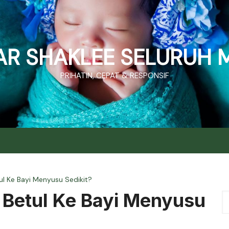
R SHAKLEE SELURUH 
PRIHATIN, CEPAT & RESPONSIF
ul Ke Bayi Menyusu Sedikit?
P Betul Ke Bayi Menyusu