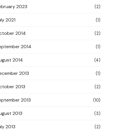
ebruary 2023
(2)
uly 2021
(1)
ctober 2014
(2)
eptember 2014
(1)
ugust 2014
(4)
ecember 2013
(1)
ctober 2013
(2)
eptember 2013
(10)
ugust 2013
(3)
uly 2013
(2)